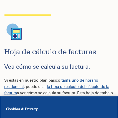
Hoja de cálculo de facturas
Vea cómo se calcula su factura.
Si estás en nuestro plan básico
tarifa uno de horario
residencial
, puede usar
la hoja de cálculo del cálculo de la
factura
a ver cómo se calcula su factura. Esta hoja de trabajo
es útil para entender y estimar los diversos cargos que
constituyen su factura mensual.
Cookies & Privacy
Puedes abrir esta hoja de trabajo en Excel o usando varios