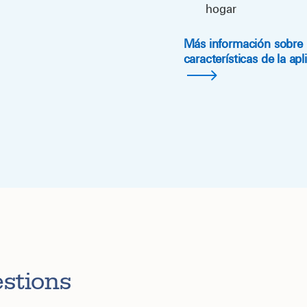
hogar
Más información sobre 
características de la apl
stions