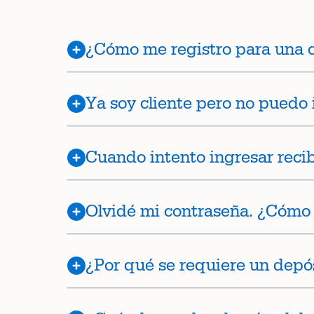
¿Cómo me registro para una c
Ya soy cliente pero no puedo
Cuando intento ingresar reci
Olvidé mi contraseña. ¿Cómo
¿Por qué se requiere un depós