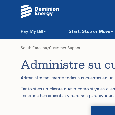
Pay My Bill
Start, Stop or Move
Skip
to
South Carolina
/
Customer Support
Administre su c
Content
Administre fácilmente todas sus cuentas en un 
Tanto si es un cliente nuevo como si ya es cl
Tenemos herramientas y recursos para ayudarlo 