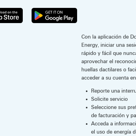
Con la aplicación de D
Energy, iniciar una ses
rápido y fácil que nunc
aprovechar el reconoc
huellas dactilares o fac
acceder a su cuenta en 
Reporte una interr
Solicite servicio
Seleccione sus pre
de facturación y p
Acceda a informac
el uso de energía d