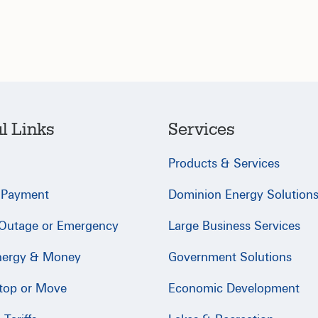
l Links
Services
Products & Services
 Payment
Dominion Energy Solution
 Outage or Emergency
Large Business Services
nergy & Money
Government Solutions
Stop or Move
Economic Development