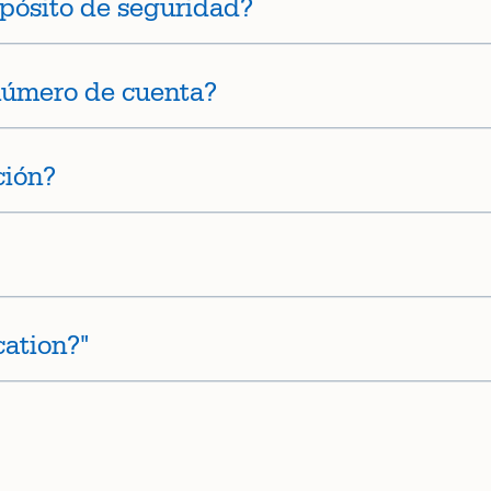
pósito de seguridad?
número de cuenta?
ción?
ation?"