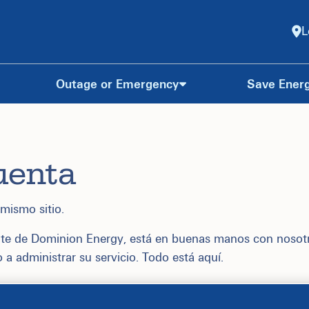
L
Outage or Emergency
Save Ener
uenta
mismo sitio.
iente de Dominion Energy, está en buenas manos con nosot
a administrar su servicio. Todo está aquí.