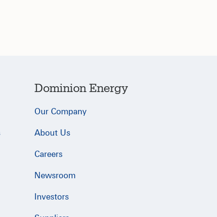
Dominion Energy
Our Company
s
About Us
Careers
Newsroom
Investors