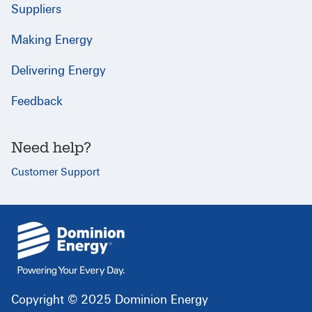
Suppliers
Making Energy
Delivering Energy
Feedback
Need help?
Customer Support
{
}
Copyright © 2025 Dominion Energy