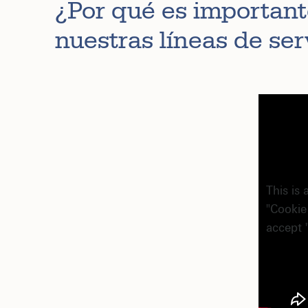
¿Por qué es important
nuestras líneas de ser
This is 
"Cookie
accept 