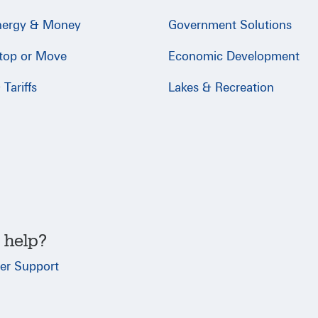
nergy & Money
Government Solutions
Stop or Move
Economic Development
Tariffs
Lakes & Recreation
 help?
er Support