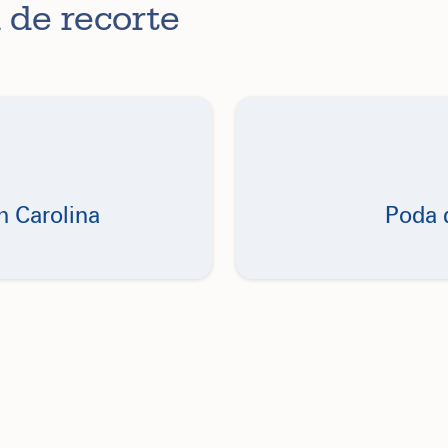
 de recorte
h Carolina
Poda d