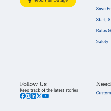
Report an Outage
Save E
Start, 
Rates & 
Safety
Follow Us
Need
Keep track of the latest stories
Custom