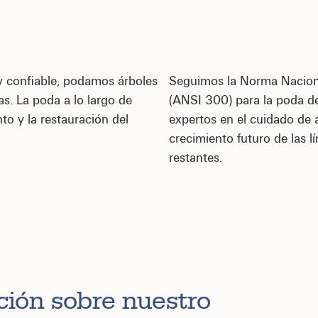
 y confiable, podamos árboles
Seguimos la Norma Naciona
as. La poda a lo largo de
(ANSI 300) para la poda de
nto y la restauración del
expertos en el cuidado de 
crecimiento futuro de las l
restantes.
ión sobre nuestro