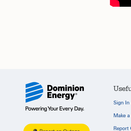
Usefu
Sign In
Make a
Report