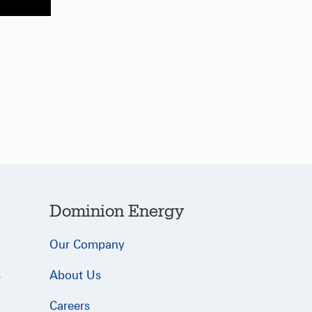
Dominion Energy
Our Company
s
About Us
Careers