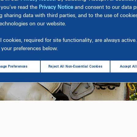
 you’ve read the
Privacy Notice
and consent to our data pr
g sharing data with third parties, and to the use of cookie
technologies on our website.
l cookies, required for site functionality, are always activ
your preferences below.
age Preferences
Reject All Non-Essential Cookies
Accept Al