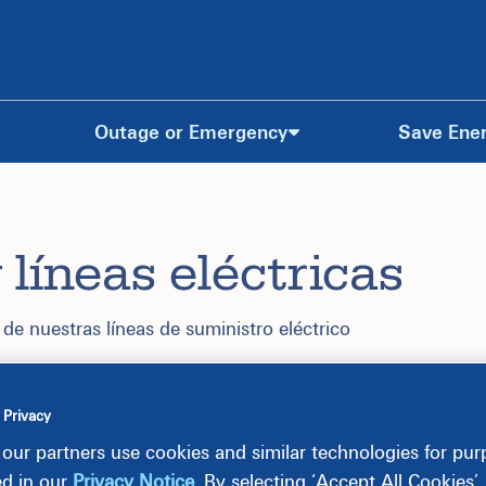
Outage or Emergency
Save Ene
 líneas eléctricas
e nuestras líneas de suministro eléctrico
 Privacy
our partners use cookies and similar technologies for pu
ed in our
Privacy Notice
. By selecting ‘Accept All Cookies’