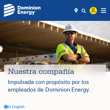
Nuestra compañía
Impulsada con propósito por los
empleados de Dominion Energy.
In English