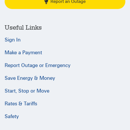
Report an Outage
Useful Links
Sign In
Make a Payment
Report Outage or Emergency
Save Energy & Money
Start, Stop or Move
Rates & Tariffs
Safety